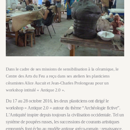
Dans le cadre de ses missions de sensibilisation à la céramique, le
Centre des Arts du Feu a reçu dans ses ateliers les plasticiens
céramistes Alice Aucuit et Jean-Charles Prolongeau pour un
workshop intitulé « Antique 2.0 ».
Du 17 au 28 octobre 2016, les deux plasticiens ont dirigé le
workshop « Antique 2.0 » autour du thème “Archéologie fictive”.
L’Antiquité inspire depuis toujours la civilisation occidentale. Tel un
système de poupées russes, les successions de courants artistiques
empruntés font écho au modèle antique gréco-romain : renaissance,