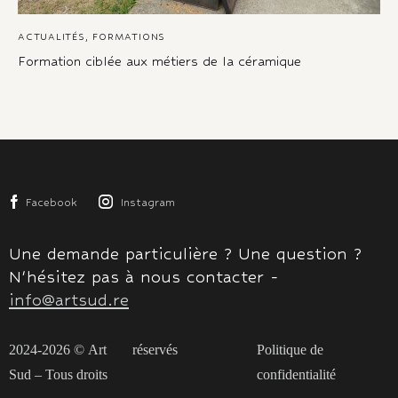
ACTUALITÉS
,
FORMATIONS
Formation ciblée aux métiers de la céramique
Facebook
Instagram
Une demande particulière ? Une question ?
N'hésitez pas à nous contacter -
info@artsud.re
2024-2026 ©
Art
réservés
Politique de
Sud
– Tous droits
confidentialité