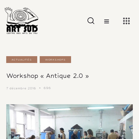
ACTUALITÉS
WORKSHOPS
Workshop « Antique 2.0 »
696
7 décembre 2016