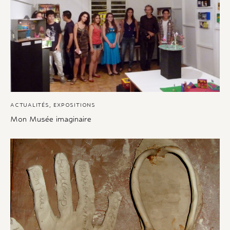
ACTUALITÉS
,
EXPOSITIONS
Mon Musée imaginaire