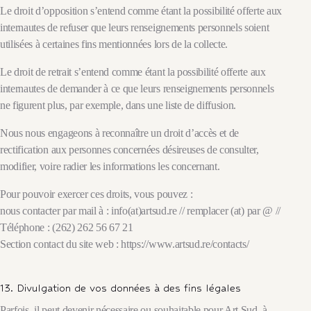
Le droit d’opposition s’entend comme étant la possibilité offerte aux
internautes de refuser que leurs renseignements personnels soient
utilisées à certaines fins mentionnées lors de la collecte.
Le droit de retrait s’entend comme étant la possibilité offerte aux
internautes de demander à ce que leurs renseignements personnels
ne figurent plus, par exemple, dans une liste de diffusion.
Nous nous engageons à reconnaître un droit d’accès et de
rectification aux personnes concernées désireuses de consulter,
modifier, voire radier les informations les concernant.
Pour pouvoir exercer ces droits, vous pouvez :
nous contacter par mail à : info(at)artsud.re // remplacer (at) par @ //
Téléphone : (262) 262 56 67 21
Section contact du site web : https://www.artsud.re/contacts/
13. Divulgation de vos données à des fins légales
Parfois, il peut devenir nécessaire ou souhaitable pour Art Sud, à