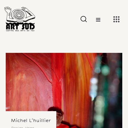
Michel L’huillier