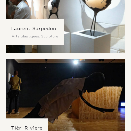
Laurent Sarpedon
Arts plastiques
,
Sculpture
Tièri Rivière