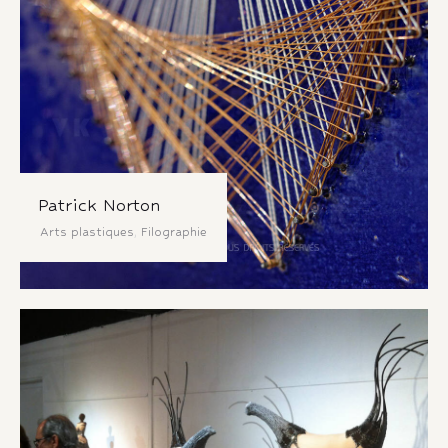
Patrick Norton
Arts plastiques
,
Filographie