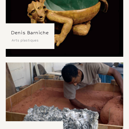
Denis Barniche
Arts plastiques