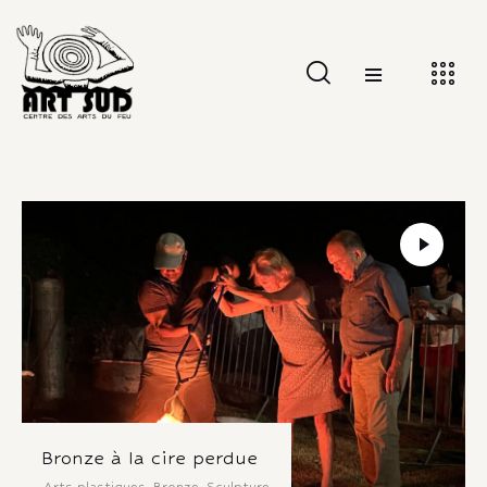
Bronze à la cire perdue