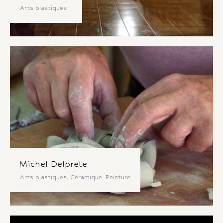
Arts plastiques
Michel Delprete
Arts plastiques
,
Céramique
,
Peinture