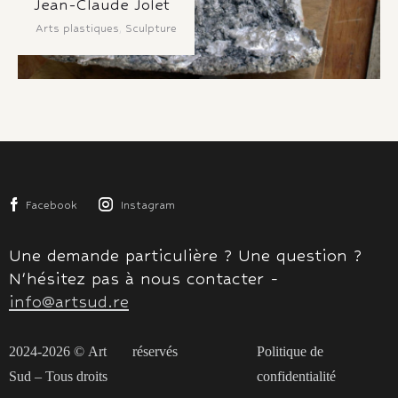
Jean-Claude Jolet
Arts plastiques
,
Sculpture
Facebook
Instagram
Une demande particulière ? Une question ?
N'hésitez pas à nous contacter -
info@artsud.re
2024-2026 ©
Art
réservés
Politique de
Sud
– Tous droits
confidentialité