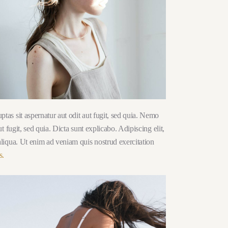
as sit aspernatur aut odit aut fugit, sed quia. Nemo
 fugit, sed quia. Dicta sunt explicabo. Adipiscing elit,
liqua. Ut enim ad veniam quis nostrud exercitation
s.