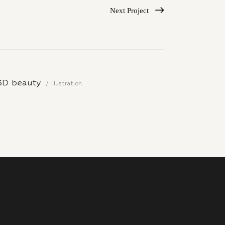
Next Project
3D beauty
Illustration