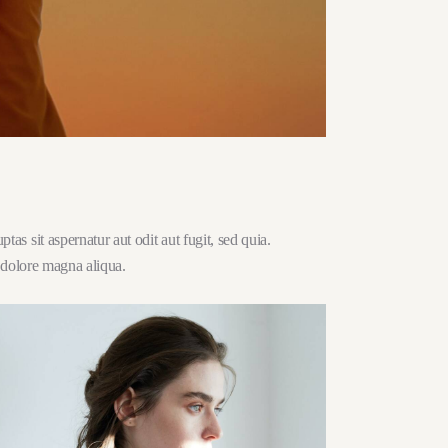
s sit aspernatur aut odit aut fugit, sed quia.
 dolore magna aliqua.