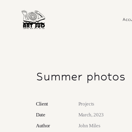
Accu
Summer photos
Client
Projects
Date
March, 2023
Author
John Miles