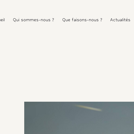
eil
Qui sommes-nous ?
Que faisons-nous ?
Actualités