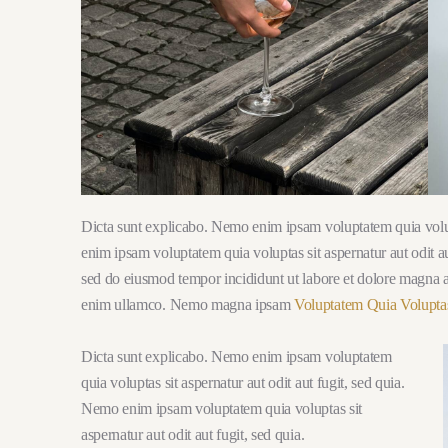
Dicta sunt explicabo. Nemo enim ipsam voluptatem quia volupt
enim ipsam voluptatem quia voluptas sit aspernatur aut odit aut
sed do eiusmod tempor incididunt ut labore et dolore magna a
enim ullamco. Nemo magna ipsam
Voluptatem Quia Volupta
Dicta sunt explicabo. Nemo enim ipsam voluptatem
quia voluptas sit aspernatur aut odit aut fugit, sed quia.
Nemo enim ipsam voluptatem quia voluptas sit
aspernatur aut odit aut fugit, sed quia.