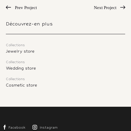
Prev Project
Next Project
Découvrez-en plus
Collections
Jewelry store
Collections
Wedding store
Collections
Cosmetic store
Facebook
Instagram