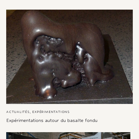
ACTUALITÉS
,
EXPÉRIMENTATIONS
Expérimentations autour du basalte fondu