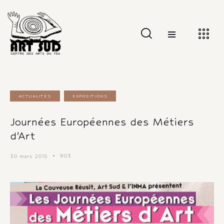
ACTUALITÉS
EXPOSITIONS
Journées Européennes des Métiers
d’Art
903
30 mars 2015