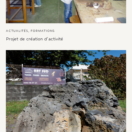
ACTUALITÉS
,
FORMATIONS
Projet de création d’activité