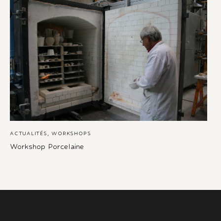
ACTUALITÉS
,
WORKSHOPS
Workshop Porcelaine